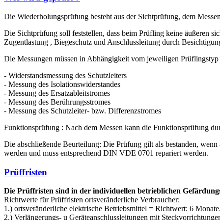
Die Wiederholungsprüfung besteht aus der Sichtprüfung, dem Messen
Die Sichtprüfung soll feststellen, dass beim Prüfling keine äußeren 
Zugentlastung , Biegeschutz und Anschlussleitung durch Besichtig
Die Messungen müssen in Abhängigkeit vom jeweiligen Prüflingstyp
- Widerstandsmessung des Schutzleiters
- Messung des Isolationswiderstandes
- Messung des Ersatzableitstromes
- Messung des Berührungsstromes
- Messung des Schutzleiter- bzw. Differenzstromes
Funktionsprüfung : Nach dem Messen kann die Funktionsprüfung dur
Die abschließende Beurteilung: Die Prüfung gilt als bestanden, wenn 
werden und muss entsprechend DIN VDE 0701 repariert werden.
Prüffristen
Die Prüffristen sind in der individuellen betrieblichen Gefärdung
Richtwerte für Prüffristen ortsveränderliche Verbraucher:
1.) ortsveränderliche elektrische Betriebsmittel = Richtwert: 6 Monate
2.) Verlängerungs- u Geräteanschlussleitungen mit Steckvorrichtung