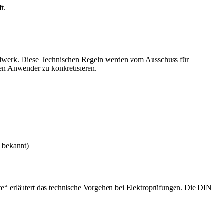
t.
egelwerk. Diese Technischen Regeln werden vom Ausschuss für
den Anwender zu konkretisieren.
 bekannt)
e“ erläutert das technische Vorgehen bei Elektroprüfungen. Die DIN