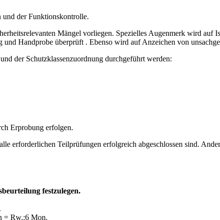
 und der Funktionskontrolle.
sicherheitsrelevanten Mängel vorliegen. Spezielles Augenmerk wird auf 
ung und Handprobe überprüft . Ebenso wird auf Anzeichen von unsach
 und der Schutzklassenzuordnung durchgeführt werden:
ch Erprobung erfolgen.
alle erforderlichen Teilprüfungen erfolgreich abgeschlossen sind. Ander
sbeurteilung festzulegen.
.
en = Rw.:6 Mon.