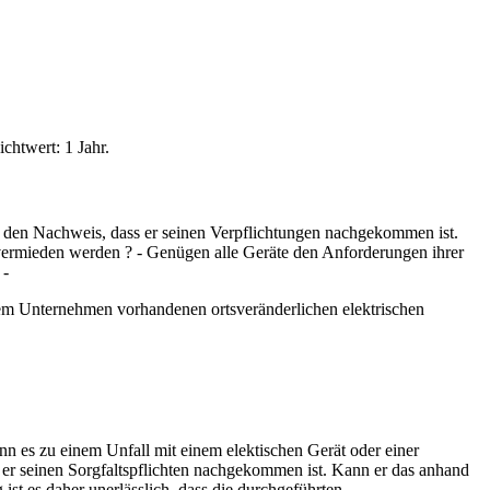
chtwert: 1 Jahr.
 den Nachweis, dass er seinen Verpflichtungen nachgekommen ist.
vermieden werden ? - Genügen alle Geräte den Anforderungen ihrer
 -
einem Unternehmen vorhandenen ortsveränderlichen elektrischen
nn es zu einem Unfall mit einem elektischen Gerät oder einer
 er seinen Sorgfaltspflichten nachgekommen ist. Kann er das anhand
 ist es daher unerlässlich, dass die durchgeführten