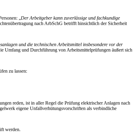
 Personen: „
Der Arbeitgeber kann zuverlässige und fachkundige
ichtenübertragung nach ArbSchG betrifft hinsichtlich der Sicherheit
bsanlagen und die technischen Arbeitsmittel insbesondere vor der
wie Umfang und Durchführung von Arbeitsmittelprüfungen äußert sich
fen zu lassen:
gen reden, ist in aller Regel die Prüfung elektrischer Anlagen nach
elwerk eigene Unfallverhütungsvorschriften als verbindliche
üft werden.