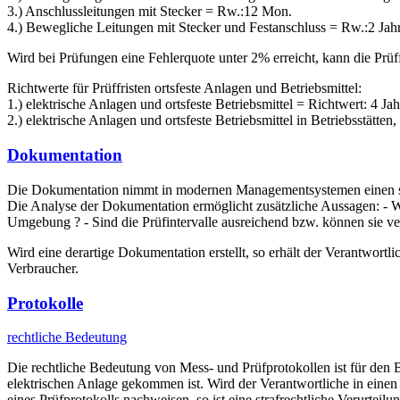
3.) Anschlussleitungen mit Stecker = Rw.:12 Mon.
4.) Bewegliche Leitungen mit Stecker und Festanschluss = Rw.:2 Jahr
Wird bei Prüfungen eine Fehlerquote unter 2% erreicht, kann die Prüf
Richtwerte für Prüffristen ortsfeste Anlagen und Betriebsmittel:
1.) elektrische Anlagen und ortsfeste Betriebsmittel = Richtwert: 4 Jah
2.) elektrische Anlagen und ortsfeste Betriebsmittel in Betriebsstä
Dokumentation
Die Dokumentation nimmt in modernen Managementsystemen einen sehr
Die Analyse der Dokumentation ermöglicht zusätzliche Aussagen: - W
Umgebung ? - Sind die Prüfintervalle ausreichend bzw. können sie ver
Wird eine derartige Dokumentation erstellt, so erhält der Verantwort
Verbraucher.
Protokolle
rechtliche Bedeutung
Die rechtliche Bedeutung von Mess- und Prüfprotokollen ist für den B
elektrischen Anlage gekommen ist. Wird der Verantwortliche in einen
eines Prüfprotokolls nachweisen, so ist eine strafrechtliche Verurteil