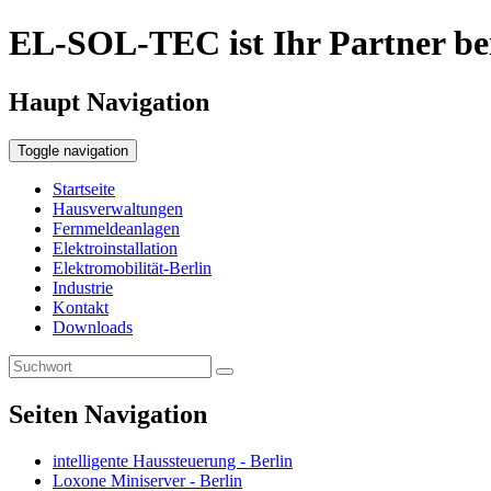
EL-SOL-TEC ist Ihr Partner bei
Haupt Navigation
Toggle navigation
Startseite
Hausverwaltungen
Fernmeldeanlagen
Elektroinstallation
Elektromobilität-Berlin
Industrie
Kontakt
Downloads
Seiten Navigation
intelligente Haussteuerung - Berlin
Loxone Miniserver - Berlin