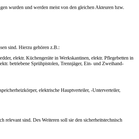
ngen wurden und werden meist von den gleichen Akteuren bzw.
ssen sind. Hierzu gehören z.B.:
er, elektr. Küchengeräte in Werkskantinen, elektr. Pflegebetten in
ktr. betriebene Sprühpistolen, Trennjäger, Ein- und Zweihand-
cherheizkörper, elektrische Hauptverteiler, -Unterverteiler,
 relevant sind. Des Weiteren soll sie den sicherheitstechnisch