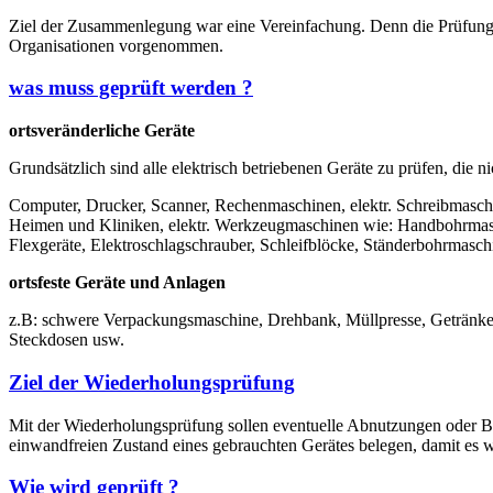
Ziel der Zusammenlegung war eine Vereinfachung. Denn die Prüfun
Organisationen vorgenommen.
was muss geprüft werden ?
ortsveränderliche Geräte
Grundsätzlich sind alle elektrisch betriebenen Geräte zu prüfen, die n
Computer, Drucker, Scanner, Rechenmaschinen, elektr. Schreibmaschin
Heimen und Kliniken, elektr. Werkzeugmaschinen wie: Handbohrmaschin
Flexgeräte, Elektroschlagschrauber, Schleifblöcke, Ständerbohrmasc
ortsfeste Geräte und Anlagen
z.B: schwere Verpackungsmaschine, Drehbank, Müllpresse, Getränkeaut
Steckdosen usw.
Ziel der Wiederholungsprüfung
Mit der Wiederholungsprüfung sollen eventuelle Abnutzungen oder Besc
einwandfreien Zustand eines gebrauchten Gerätes belegen, damit es w
Wie wird geprüft ?