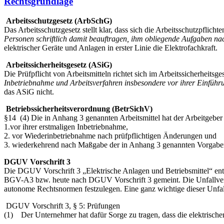
Rechtsgrundlage
Arbeitsschutzgesetz (ArbSchG)
Das Arbeitsschutzgesetz stellt klar, dass sich die Arbeitsschutzpflich
Personen schriftlich damit beauftragen, ihm obliegende Aufgaben n
elektrischer Geräte und Anlagen in erster Linie die Elektrofachkraft.
Arbeitssicherheitsgesetz (ASiG)
Die Prüfpflicht von Arbeitsmitteln richtet sich im Arbeitssicherheitsge
Inbetriebnahme und Arbeitsverfahren insbesondere vor ihrer Einführu
das ASiG nicht.
Betriebssicherheitsverordnung (BetrSichV)
§14 (4) Die in Anhang 3 genannten Arbeitsmittel hat der Arbeitgeber 
1.vor ihrer erstmaligen Inbetriebnahme,
2. vor Wiederinbetriebnahme nach prüfpflichtigen Änderungen und
3. wiederkehrend nach Maßgabe der in Anhang 3 genannten Vorgabe
DGUV Vorschrift 3
Die DGUV Vorschrift 3 „Elektrische Anlagen und Betriebsmittel“ ents
BGV-A3 bzw. heute nach DGUV Vorschrift 3 gemeint. Die Unfallversic
autonome Rechtsnormen festzulegen. Eine ganz wichtige dieser Unfal
DGUV Vorschrift 3, § 5: Prüfungen
(1) Der Unternehmer hat dafür Sorge zu tragen, dass die elektrisch